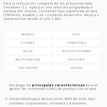
Para la realización completa de los proyectos web,
Tetraware S.L. opta por una solución programada a
medida del cliente, corriendo bajo plataforma propia
(TWSAInt), estable y en constante desarrollo, mejora y
optimización desde el año 2.000.
VERSÁTIL
FÁCIL
FLEXIBLE
COMPATIBLE
VELOZ
MULTIPLATAFORMA
MULTILENGUAJE
ESCALABLE
CON SOPORTE
SEGURO
Decálogo de
principales características
para el
gestor de contenido (CMS) de producción propia:
Desarrollada para aplicaciones Web de todo tipo:
portales corporativos, intranets y extranets.